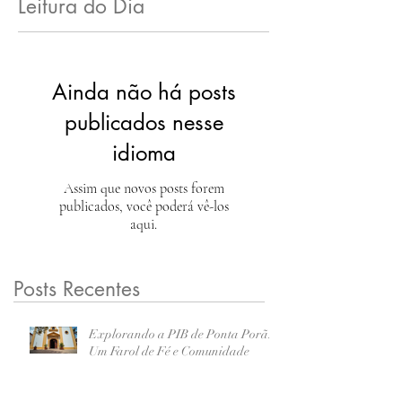
Leitura do Dia
Ainda não há posts
publicados nesse
idioma
Assim que novos posts forem
publicados, você poderá vê-los
aqui.
Posts Recentes
Explorando a PIB de Ponta Porã:
Um Farol de Fé e Comunidade