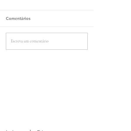
Comentários
Escreva um comentário
Guia do Líder