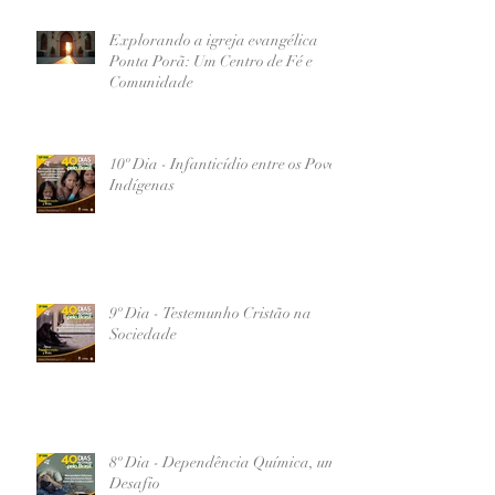
Explorando a igreja evangélica
Ponta Porã: Um Centro de Fé e
Comunidade
10º Dia - Infanticídio entre os Povos
Indígenas
9º Dia - Testemunho Cristão na
Sociedade
8º Dia - Dependência Química, um
Desafio