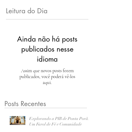
Leitura do Dia
Ainda não há posts
publicados nesse
idioma
Assim que novos posts forem
publicados, você poderá vê-los
aqui.
Posts Recentes
Explorando a PIB de Ponta Porã:
Um Farol de Fé e Comunidade