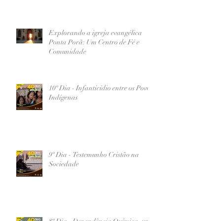
Explorando a igreja evangélica
Ponta Porã: Um Centro de Fé e
Comunidade
10º Dia - Infanticídio entre os Povos
Indígenas
9º Dia - Testemunho Cristão na
Sociedade