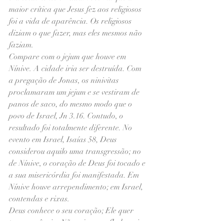
maior crítica que Jesus fez aos religiosos 
foi a vida de aparência. Os religiosos 
diziam o que fazer, mas eles mesmos não 
faziam.
Compare com o jejum que houve em 
Nínive. A cidade iria ser destruída. Com 
a pregação de Jonas, os ninivitas 
proclamaram um jejum e se vestiram de 
panos de saco, do mesmo modo que o 
povo de Israel, Jn 3.16. Contudo, o 
resultado foi totalmente diferente. No 
evento em Israel, Isaías 58, Deus 
considerou aquilo uma transgressão; no 
de Nínive, o coração de Deus foi tocado e 
a sua misericórdia foi manifestada. Em 
Nínive houve arrependimento; em Israel, 
contendas e rixas.
Deus conhece o seu coração; Ele quer 