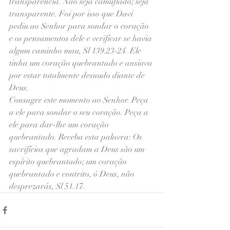
transparência. Não seja camuflado; seja 
transparente. Foi por isso que Davi 
pediu ao Senhor para sondar o coração 
e os pensamentos dele e verificar se havia 
algum caminho mau, Sl 139.23-24. Ele 
tinha um coração quebrantado e ansiava 
por estar totalmente desnudo diante de 
Deus.
Consagre este momento ao Senhor. Peça 
a ele para sondar o seu coração. Peça a 
ele para dar-lhe um coração 
quebrantado. Receba esta palavra: Os 
sacrifícios que agradam a Deus são um 
espírito quebrantado; um coração 
quebrantado e contrito, ó Deus, não 
desprezarás, Sl 51.17.