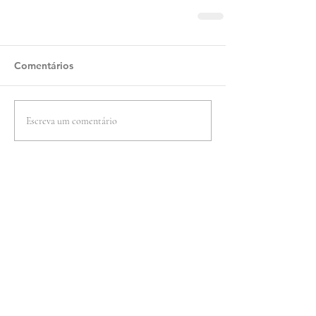
Comentários
Escreva um comentário
Guia do Líder