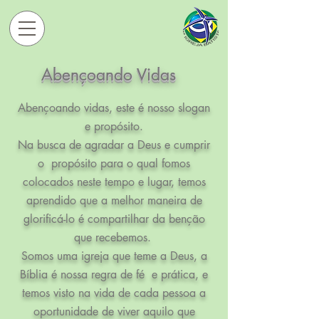
Abençoando Vidas
Abençoando vidas, este é nosso slogan
e propósito.
Na busca de agradar a Deus e cumprir
o propósito para o qual fomos
colocados neste tempo e lugar, temos
aprendido que a melhor maneira de
glorificá-lo é compartilhar da benção
que recebemos.
Somos uma igreja que teme a Deus, a
Bíblia é nossa regra de fé e prática, e
temos visto na vida de cada pessoa a
oportunidade de viver aquilo que