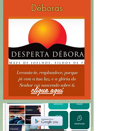
Déboras
clique aqui