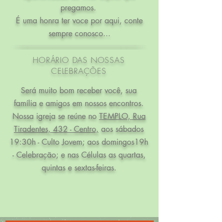
pregamos.
É uma honra ter voce por aqui, conte
sempre conosco...
HORÁRIO DAS NOSSAS
CELEBRAÇÕES
Será muito bom receber você, sua
família e amigos em nossos encontros.
Nossa igreja se reúne no
TEMPLO, Rua
Tiradentes, 432 - Centro,
aos sábados
19:30h - Culto Jovem; aos domingos19h
- Celebração; e nas Células as quartas,
quintas e sextas-feiras.