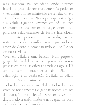
mas também na sociedade onde estamos
inseridos. Jesus demonstrou que nós podemos
viver assim. Em seu ministério ele se relacionava
e transformava vidas. Nossa principal estratégia
é a célula. Quando vivemos em células, nos
relacionamos uns com os outros, e temos força
para nos relacionarmos de forma intencional
com mais pessoas, influenciando, sendo
instrumento de transformação, pregando o
amor de Cristo e demonstrando o que Ele fez
em nossas vidas.
Viver em célula é uma benção! Num pequeno
grupo há facilidade na integração de novas
pessoas em todas as esferas da vida da igreja. Há
um constante movimento da célula à
celebração, e da celebração à célula, da célula
aos ministérios e assim vai…
Todos devemos viver em células; todos devemos
viver relacionamentos e ganhar nossos amigos
do coração para Jesus! Devemos viver um
discipulado transformador e nos capacitar para
a obra de fomos chamados.