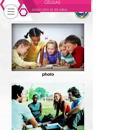
CÉLULAS
NOSSO JEITO DE SER IGREJA
photo