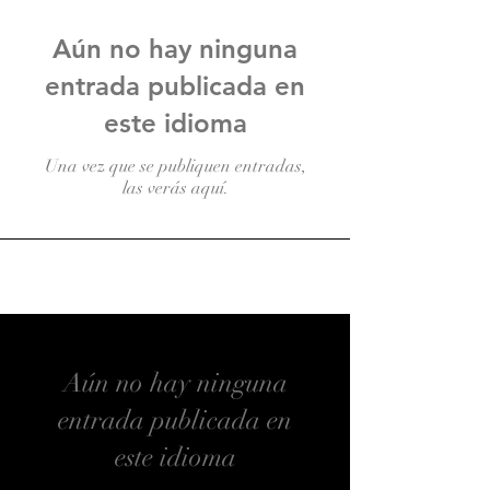
Aún no hay ninguna
entrada publicada en
este idioma
Una vez que se publiquen entradas,
las verás aquí.
Aún no hay ninguna
entrada publicada en
este idioma