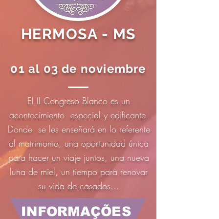
HERMOSA - MS
01 al 03 de noviembre
El II Congreso Blanco es un
acontecimiento especial y edificante
Donde se les enseñará en lo referente
al matrimonio, una oportunidad única
para hacer un viaje juntos, una nueva
luna de miel, un tiempo para renovar
su vida de casados...
INFORMAÇÕES