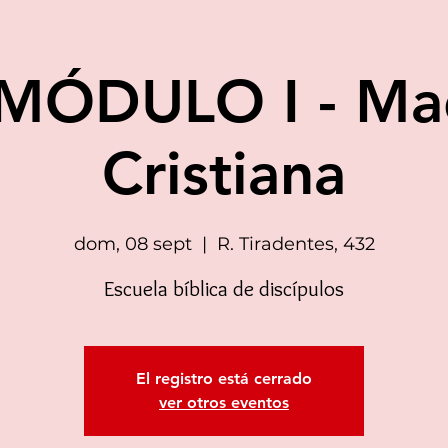
MÓDULO I - Ma
Cristiana
dom, 08 sept
  |  
R. Tiradentes, 432
Escuela bíblica de discípulos
El registro está cerrado
ver otros eventos