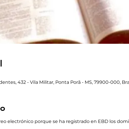
l
adentes, 432 - Vila Militar, Ponta Porã - MS, 79900-000, Bra
to
rreo electrónico porque se ha registrado en EBD los dom