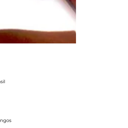
sil
ingos