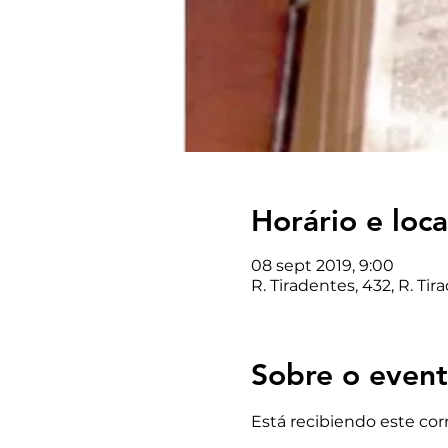
Horário e loca
08 sept 2019, 9:00
R. Tiradentes, 432, R. Tir
Sobre o even
Está recibiendo este co