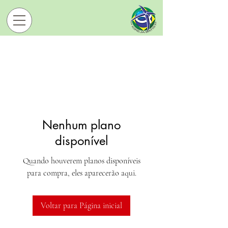
Nenhum plano
disponível
Quando houverem planos disponíveis
para compra, eles aparecerão aqui.
Voltar para Página inicial