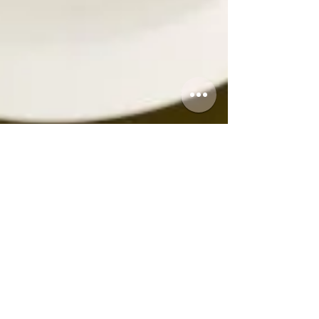
3. Orientações para o jejum