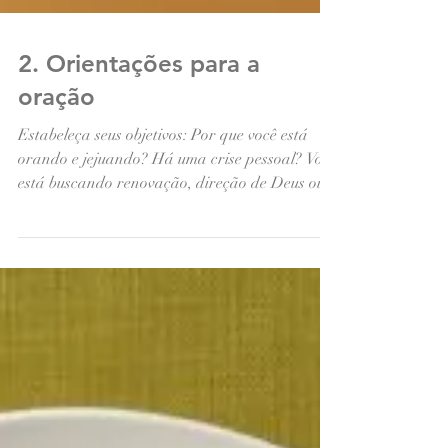
2. Orientações para a
oração
Estabeleça seus objetivos: Por que você está
orando e jejuando? Há uma crise pessoal? Você
está buscando renovação, direção de Deus ou...