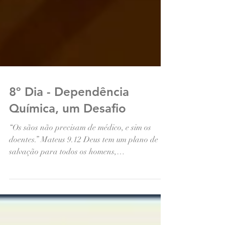
8º Dia - Dependência
Química, um Desafio
“Os sãos não precisam de médico, e sim os
doentes.” Mateus 9.12 Deus tem um plano de
salvação para todos os homens,
independentemente de...